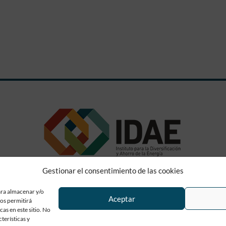
Gestionar el consentimiento de las cookies
ara almacenar y/o
Aceptar
Conócenos
|
Contacto
nos permitirá
as en este sitio. No
terísticas y