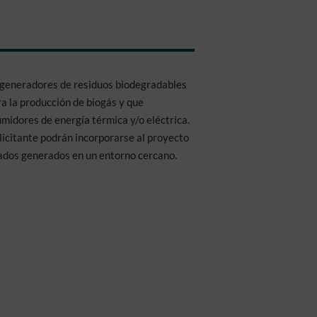
r generadores de residuos biodegradables
a la producción de biogás y que
idores de energía térmica y/o eléctrica.
licitante podrán incorporarse al proyecto
ados generados en un entorno cercano.