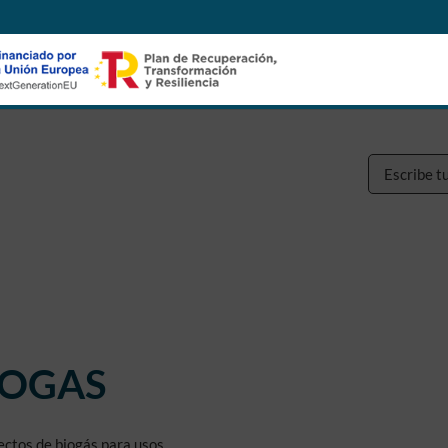
Buscar:
BIOGAS
ectos de biogás para usos