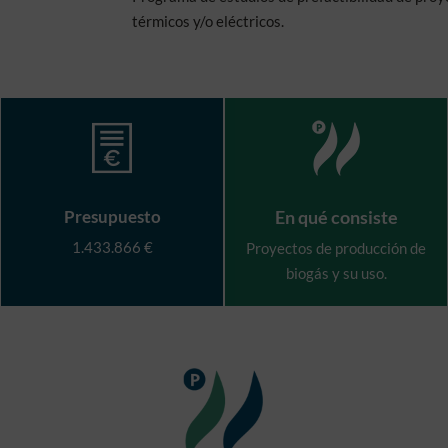
térmicos y/o eléctricos.
Presupuesto
En qué consiste
1.433.866 €
Proyectos de producción de
biogás y su uso.