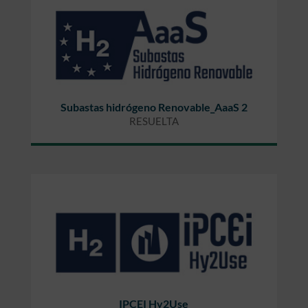
Subastas hidrógeno Renovable_AaaS 2
RESUELTA
IPCEI Hy2Use