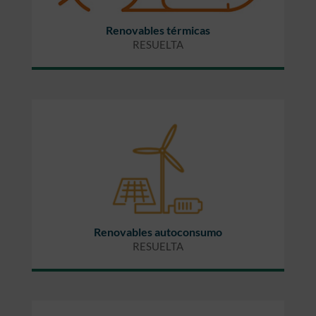
Renovables térmicas
RESUELTA
Renovables autoconsumo
RESUELTA