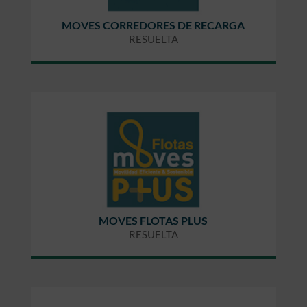
MOVES CORREDORES DE RECARGA
RESUELTA
MOVES FLOTAS PLUS
RESUELTA