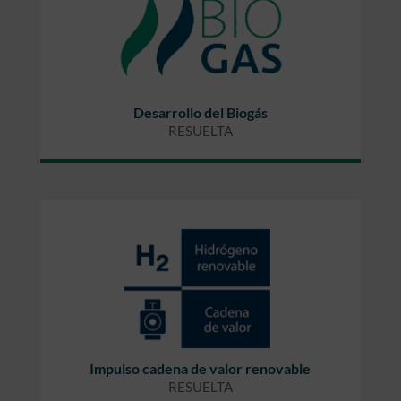
Desarrollo del Biogás
RESUELTA
Impulso cadena de valor renovable
RESUELTA