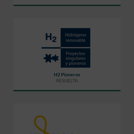
H2 Pioneros
RESUELTA