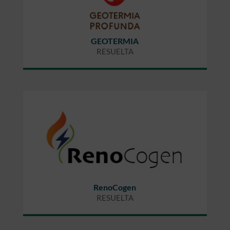
GEOTERMIA
RESUELTA
RenoCogen
RESUELTA