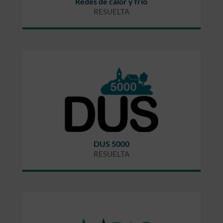
Redes de calor y frío
RESUELTA
DUS 5000
RESUELTA