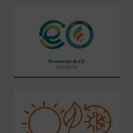
Promoción de CE
RESUELTA